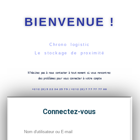
BIENVENUE !
Chrono logistic
Le stockage de proximité
N'hésitez pas à nous contacter à tout moment si vous rencontrez 
des problèmes pour vous connecter à votre compte
+212 (0) 5 22 34 25 79 / +212 (0) 7 77 77 77 66
Connectez-vous