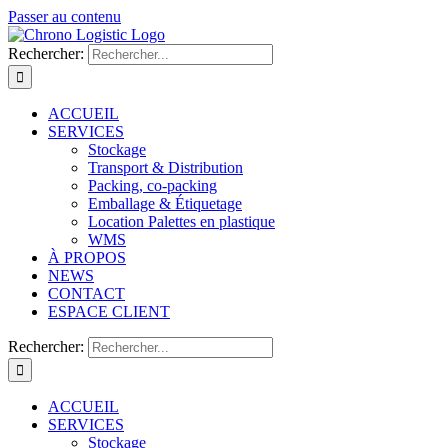
Passer au contenu
Rechercher:
ACCUEIL
SERVICES
Stockage
Transport & Distribution
Packing, co-packing
Emballage & Étiquetage
Location Palettes en plastique
WMS
À PROPOS
NEWS
CONTACT
ESPACE CLIENT
Rechercher:
ACCUEIL
SERVICES
Stockage