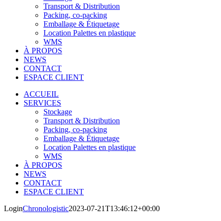
Transport & Distribution
Packing, co-packing
Emballage & Étiquetage
Location Palettes en plastique
WMS
À PROPOS
NEWS
CONTACT
ESPACE CLIENT
ACCUEIL
SERVICES
Stockage
Transport & Distribution
Packing, co-packing
Emballage & Étiquetage
Location Palettes en plastique
WMS
À PROPOS
NEWS
CONTACT
ESPACE CLIENT
Login
Chronologistic
2023-07-21T13:46:12+00:00