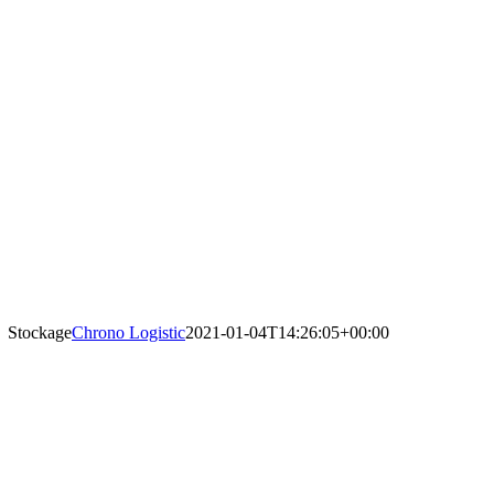
Stockage
Chrono Logistic
2021-01-04T14:26:05+00:00