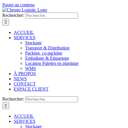
Passer au contenu
Rechercher:
ACCUEIL
SERVICES
Stockage
Transport & Distribution
Packing, co-packing
Emballage & Étiquetage
Location Palettes en plastique
WMS
À PROPOS
NEWS
CONTACT
ESPACE CLIENT
Rechercher:
ACCUEIL
SERVICES
Stockage