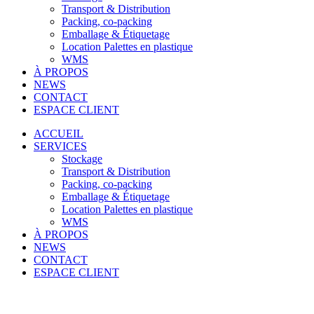
Transport & Distribution
Packing, co-packing
Emballage & Étiquetage
Location Palettes en plastique
WMS
À PROPOS
NEWS
CONTACT
ESPACE CLIENT
ACCUEIL
SERVICES
Stockage
Transport & Distribution
Packing, co-packing
Emballage & Étiquetage
Location Palettes en plastique
WMS
À PROPOS
NEWS
CONTACT
ESPACE CLIENT