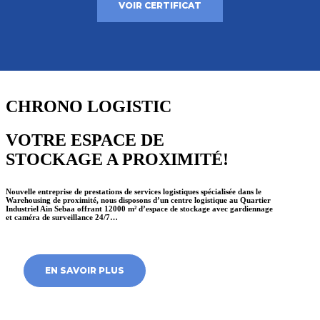
VOIR CERTIFICAT
CHRONO LOGISTIC
VOTRE ESPACE DE
STOCKAGE A PROXIMITÉ!
Nouvelle entreprise de prestations de services logistiques spécialisée dans le
Warehousing de proximité, nous disposons d’un centre logistique au Quartier
Industriel Ain Sebaa offrant 12000 m² d’espace de stockage avec gardiennage
et caméra de surveillance 24/7…
EN SAVOIR PLUS