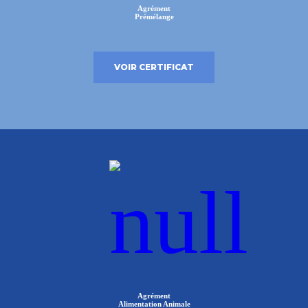
Agrément
Prémélange
VOIR CERTIFICAT
Agrément
Alimentation Animale