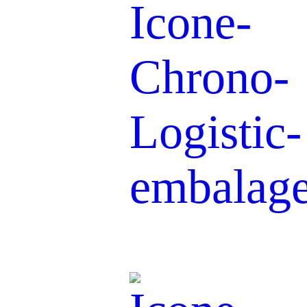
Emballage &
Étiquetage