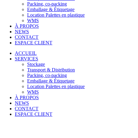
Packing, co-packing
Emballage & Étiquetage
Location Palettes en plastique
WMS
À PROPOS
NEWS
CONTACT
ESPACE CLIENT
ACCUEIL
SERVICES
Stockage
Transport & Distribution
Packing, co-packing
Emballage & Étiquetage
Location Palettes en plastique
WMS
À PROPOS
NEWS
CONTACT
ESPACE CLIENT