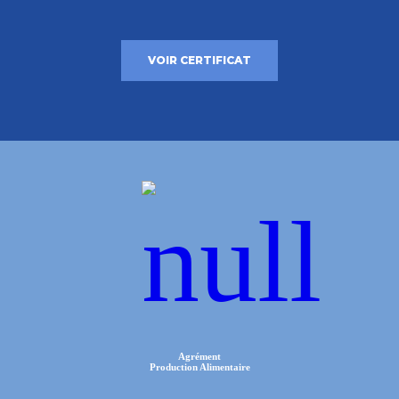
VOIR CERTIFICAT
Agrément
Production Alimentaire