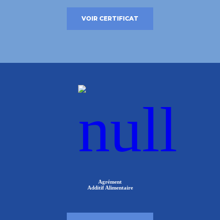
VOIR CERTIFICAT
Agrément
Additif Alimentaire