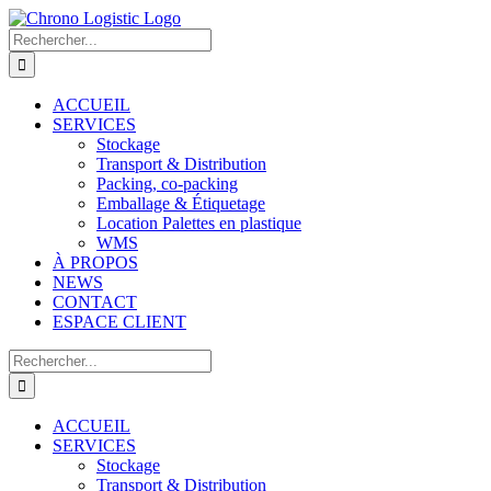
ACCUEIL
SERVICES
Stockage
Transport & Distribution
Packing, co-packing
Emballage & Étiquetage
Location Palettes en plastique
WMS
À PROPOS
NEWS
CONTACT
ESPACE CLIENT
ACCUEIL
SERVICES
Stockage
Transport & Distribution