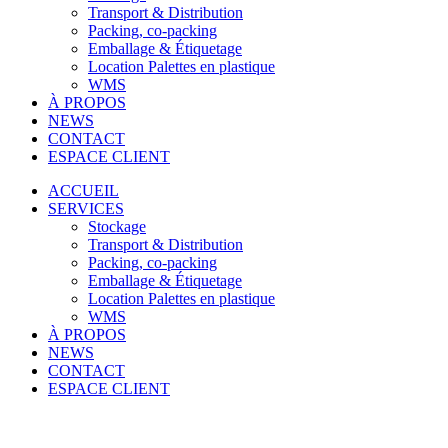
Transport & Distribution
Packing, co-packing
Emballage & Étiquetage
Location Palettes en plastique
WMS
À PROPOS
NEWS
CONTACT
ESPACE CLIENT
ACCUEIL
SERVICES
Stockage
Transport & Distribution
Packing, co-packing
Emballage & Étiquetage
Location Palettes en plastique
WMS
À PROPOS
NEWS
CONTACT
ESPACE CLIENT