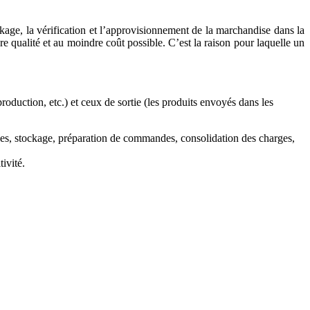
tockage, la vérification et l’approvisionnement de la marchandise dans la
e qualité et au moindre coût possible. C’est la raison pour laquelle un
production, etc.) et ceux de sortie (les produits envoyés dans les
s zones, stockage, préparation de commandes, consolidation des charges,
ivité.