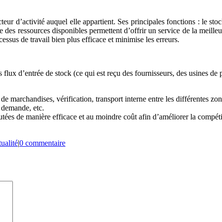
ecteur d’activité auquel elle appartient. Ses principales fonctions : le s
 des ressources disponibles permettent d’offrir un service de la meilleur
essus de travail bien plus efficace et minimise les erreurs.
es flux d’entrée de stock (ce qui est reçu des fournisseurs, des usines de 
ion de marchandises, vérification, transport interne entre les différente
a demande, etc.
utées de manière efficace et au moindre coût afin d’améliorer la compétit
ualité
|
0 commentaire