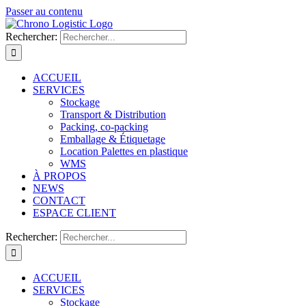
Passer au contenu
Rechercher:
ACCUEIL
SERVICES
Stockage
Transport & Distribution
Packing, co-packing
Emballage & Étiquetage
Location Palettes en plastique
WMS
À PROPOS
NEWS
CONTACT
ESPACE CLIENT
Rechercher:
ACCUEIL
SERVICES
Stockage