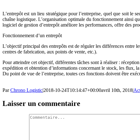
L’entrepôt est un lieu stratégique pour l’entreprise, quel que soit le s
chaîne logistique. L’organisation optimale du fonctionnement ainsi que
logiciel de gestion d’entrepôt améliore les performances, offre des proc
Fonctionnement d’un entrepôt
L’objectif principal des entrepôts est de réguler les différences entre l
centres de fabrication, aux points de vente, etc.).
Pour atteindre cet objectif, différentes tâches sont à réaliser : récept
expédition et obtention d’informations concernant le stock, les flux, l
Du point de vue de l’entreprise, toutes ces fonctions doivent être exéc
Par
Chrono Logistic
|
2018-10-24T10:14:47+00:00
avril 10th, 2018
|
Act
Laisser un commentaire